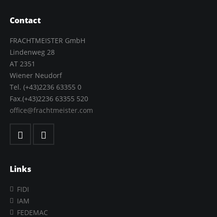
Contact
FRACHTMEISTER GmbH
Lindenweg 28
AT 2351
Wiener Neudorf
Tel. (+43)2236 63355 0
Fax.(+43)2236 63355 520
office@frachtmeister.com
Links
FIDI
IAM
FEDEMAC